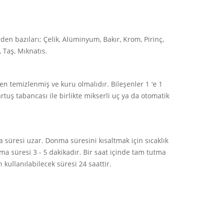
n bazıları; Çelik, Alüminyum, Bakır, Krom, Pirinç,
, Taş, Mıknatıs.
n temizlenmiş ve kuru olmalıdır. Bileşenler 1 'e 1
tuş tabancası ile birlikte mikserli uç ya da otomatik
 süresi uzar. Donma süresini kısaltmak için sıcaklık
tutma süresi 3 - 5 dakikadır. Bir saat içinde tam tutma
 kullanılabilecek süresi 24 saattir.