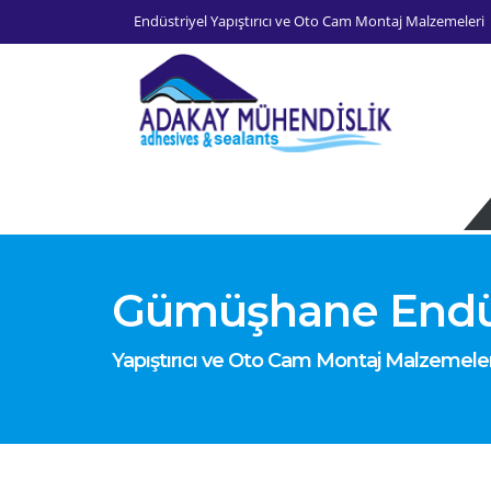
Endüstriyel Yapıştırıcı ve Oto Cam Montaj Malzemeleri
Gümüşhane Endüst
Yapıştırıcı ve Oto Cam Montaj Malzemeler