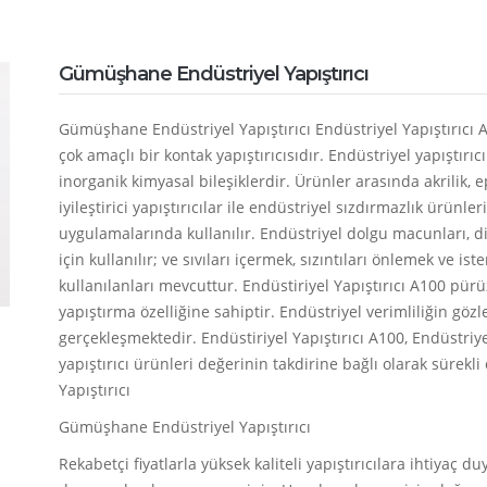
Gümüşhane Endüstriyel Yapıştırıcı
Gümüşhane Endüstriyel Yapıştırıcı Endüstriyel Yapıştırıcı
çok amaçlı bir kontak yapıştırıcısıdır. Endüstriyel yapıştırıc
inorganik kimyasal bileşiklerdir. Ürünler arasında akrilik, ep
iyileştirici yapıştırıcılar ile endüstriyel sızdırmazlık ürünl
uygulamalarında kullanılır. Endüstriyel dolgu macunları, d
için kullanılır; ve sıvıları içermek, sızıntıları önlemek ve
kullanılanları mevcuttur. Endüstiriyel Yapıştırıcı A100 pür
yapıştırma özelliğine sahiptir. Endüstriyel verimliliğin gözl
gerçekleşmektedir. Endüstiriyel Yapıştırıcı A100, Endüstriye
yapıştırıcı ürünleri değerinin takdirine bağlı olarak sürek
Yapıştırıcı
Gümüşhane Endüstriyel Yapıştırıcı
Rekabetçi fiyatlarla yüksek kaliteli yapıştırıcılara ihtiyaç 