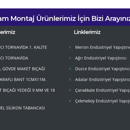
am Montaj Ürünlerimiz İçin Bizi Arayınız
erimiz
Linklerimiz
ICI TORNAVİDA 1. KALİTE
Mersin Endüstriyel Yapıştırı
ICI TORNAVİDA
Ağrı Endüstriyel Yapıştırıcı
 GÖVDE MAKET BIÇAĞI
Düzce Endüstriyel Yapıştırıc
TARAFLI BANT 1CMX11M.
Adalar Endüstriyel Yapıştırıc
 BIÇAĞI YEDEĞİ 9 MM VE 18
Çanakkale Endüstriyel Yapışt
Çekmeköy Endüstriyel Yapışt
L SİLİKON TABANCASI