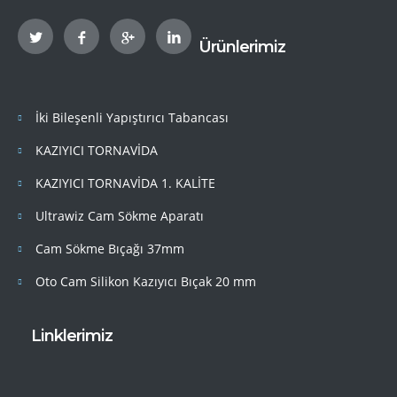
Ürünlerimiz
İki Bileşenli Yapıştırıcı Tabancası
KAZIYICI TORNAVİDA
KAZIYICI TORNAVİDA 1. KALİTE
Ultrawiz Cam Sökme Aparatı
Cam Sökme Bıçağı 37mm
Oto Cam Silikon Kazıyıcı Bıçak 20 mm
Linklerimiz