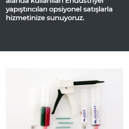
alanda kullanılan Endüstriyel
yapıştırıcıları opsiyonel satışlarla
hizmetinize sunuyoruz.