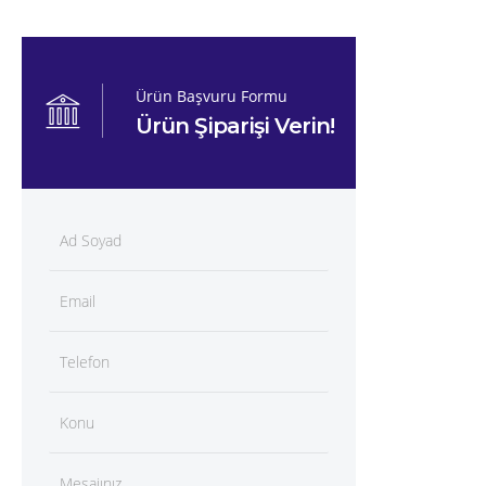
Ürün Başvuru Formu
Ürün Şiparişi Verin!