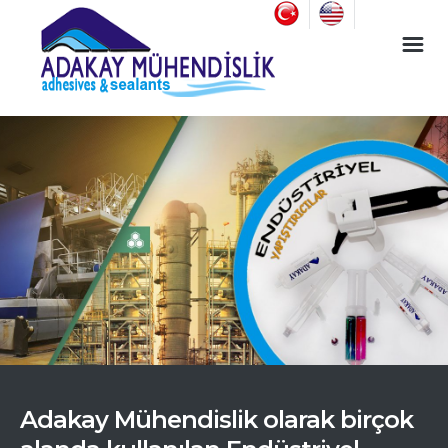
Endüstriyel Yapıştırıcı ve Oto Cam Montaj Malzemeleri
Adakay Mühendislik olarak birçok