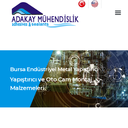
Endüstriyel Yapıştırıcı ve Oto Cam Montaj Malzemeleri
Bursa Endüstriyel Metal Yapıştırıcı
Yapıştırıcı ve Oto Cam Montaj
Malzemeleri