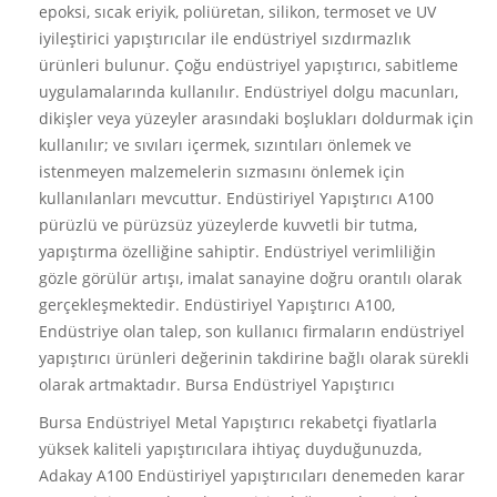
epoksi, sıcak eriyik, poliüretan, silikon, termoset ve UV
iyileştirici yapıştırıcılar ile endüstriyel sızdırmazlık
ürünleri bulunur. Çoğu endüstriyel yapıştırıcı, sabitleme
uygulamalarında kullanılır. Endüstriyel dolgu macunları,
dikişler veya yüzeyler arasındaki boşlukları doldurmak için
kullanılır; ve sıvıları içermek, sızıntıları önlemek ve
istenmeyen malzemelerin sızmasını önlemek için
kullanılanları mevcuttur. Endüstiriyel Yapıştırıcı A100
pürüzlü ve pürüzsüz yüzeylerde kuvvetli bir tutma,
yapıştırma özelliğine sahiptir. Endüstriyel verimliliğin
gözle görülür artışı, imalat sanayine doğru orantılı olarak
gerçekleşmektedir. Endüstiriyel Yapıştırıcı A100,
Endüstriye olan talep, son kullanıcı firmaların endüstriyel
yapıştırıcı ürünleri değerinin takdirine bağlı olarak sürekli
olarak artmaktadır. Bursa Endüstriyel Yapıştırıcı
Bursa Endüstriyel Metal Yapıştırıcı rekabetçi fiyatlarla
yüksek kaliteli yapıştırıcılara ihtiyaç duyduğunuzda,
Adakay A100 Endüstiriyel yapıştırıcıları denemeden karar