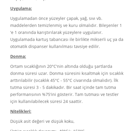
Uygulama:
Uygulamadan önce yüzeyler çapak, yağ, sıvı vb.
maddelerden temizlenmiş ve kuru olmalıdır. Bileşenler 1
'e 1 oranında karıştırılarak yüzeylere uygulanır.
Uygulamada kartuş tabancası ile birlikte mikserli uç ya da
otomatik dispanser kullanılması tavsiye edilir.
Donma:
Ortam sıcaklığının 20°C'nin altında olduğu şartlarda
donma süresi uzar. Donma süresini kısaltmak için sıcaklık
arttırılabilir (sıcaklık 45°C - 55°C civarında olmalıdır). İlk
tutma süresi 3 - 5 dakikadır. Bir saat içinde tam tutma
performansının %75'ini gösterir. Tam tutması ve testler
için kullanılabilecek süresi 24 saattir.
Nitelikleri:
Düşük asit değeri ve düşük koku,