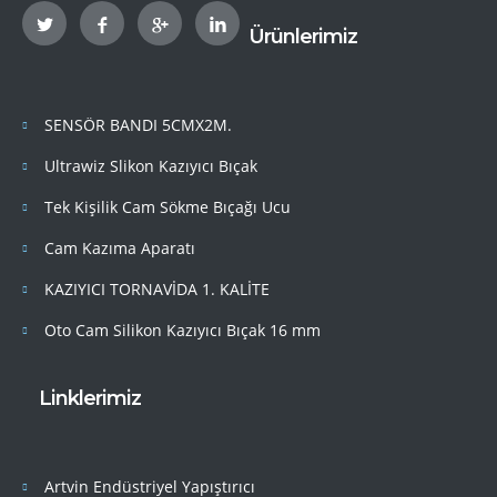
Ürünlerimiz
SENSÖR BANDI 5CMX2M.
Ultrawiz Slikon Kazıyıcı Bıçak
Tek Kişilik Cam Sökme Bıçağı Ucu
Cam Kazıma Aparatı
KAZIYICI TORNAVİDA 1. KALİTE
Oto Cam Silikon Kazıyıcı Bıçak 16 mm
Linklerimiz
Artvin Endüstriyel Yapıştırıcı