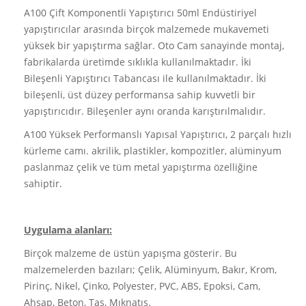
A100 Çift Komponentli Yapıştırıcı 50ml Endüstiriyel
yapıştırıcılar arasında birçok malzemede mukavemeti
yüksek bir yapıştırma sağlar. Oto Cam sanayinde montaj,
fabrikalarda üretimde sıklıkla kullanılmaktadır. İki
Bileşenli Yapıştırıcı Tabancası ile kullanılmaktadır. İki
bileşenli, üst düzey performansa sahip kuvvetli bir
yapıştırıcıdır. Bileşenler aynı oranda karıştırılmalıdır.
A100 Yüksek Performanslı Yapısal Yapıştırıcı, 2 parçalı hızlı
kürleme camı. akrilik, plastikler, kompozitler, alüminyum
paslanmaz çelik ve tüm metal yapıştırma özelliğine
sahiptir.
Uygulama alanları:
Birçok malzeme de üstün yapışma gösterir. Bu
malzemelerden bazıları; Çelik, Alüminyum, Bakır, Krom,
Pirinç, Nikel, Çinko, Polyester, PVC, ABS, Epoksi, Cam,
Ahşap, Beton, Taş, Mıknatıs.