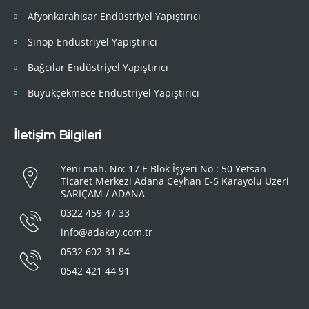
Afyonkarahisar Endüstriyel Yapıştırıcı
Sinop Endüstriyel Yapıştırıcı
Bağcılar Endüstriyel Yapıştırıcı
Büyükçekmece Endüstriyel Yapıştırıcı
İletişim Bilgileri
Yeni mah. No: 17 E Blok İşyeri No : 50 Yetsan
Ticaret Merkezi Adana Ceyhan E-5 Karayolu Üzeri
SARIÇAM / ADANA
0322 459 47 33
info@adakay.com.tr
0532 602 31 84
0542 421 44 91