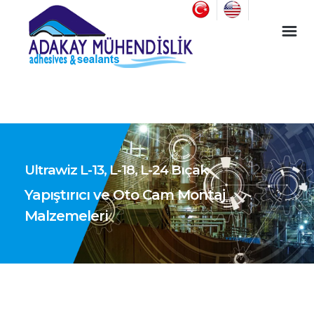
Endüstriyel Yapıştırıcı ve Oto Cam Montaj Malzemeleri
Ultrawiz L-13, L-18, L-24 Bıçak
Yapıştırıcı ve Oto Cam Montaj
Malzemeleri