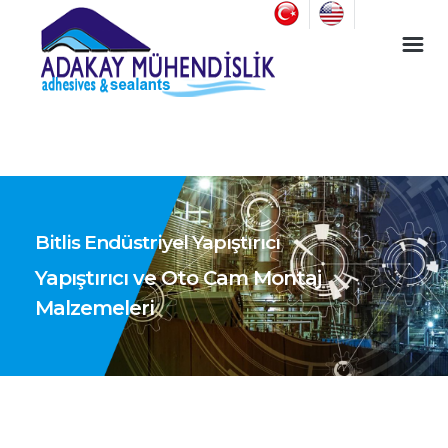
Endüstriyel Yapıştırıcı ve Oto Cam Montaj Malzemeleri
Bitlis Endüstriyel Yapıştırıcı
Yapıştırıcı ve Oto Cam Montaj
Malzemeleri