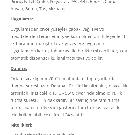
Pirinç, Nikel, Çinko, Polyester, PVC, ABS, Epoksi, Cam,
Ahşap, Beton, Taş, Mıknatıs.
Uygulama:
Uygulamadan önce yüzeyler çapak, yağ, sıvı vb.
maddelerden temizlenmiş ve kuru olmalıdır. Bileşenler 1
'e 1 oranında karıştırılarak yüzeylere uygulanır.
Uygulamada kartuş tabancası ile birlikte mikserli uç ya da
otomatik dispanser kullanılması tavsiye edilir.
Donma:
Ortam sıcaklığının 20°C'nin altında olduğu şartlarda
donma süresi uzar. Donma süresini kısaltmak için sıcaklık
arttırılabilir (sıcaklık 45°C - 55°C civarında olmalıdır). İlk
tutma süresi 3 - 5 dakikadır. Bir saat içinde tam tutma
performansının %75'ini gösterir. Tam tutması ve testler
için kullanılabilecek süresi 24 saattir.
Nitelikleri: