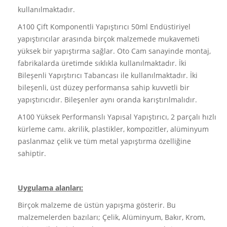
kullanılmaktadır.
A100 Çift Komponentli Yapıştırıcı 50ml Endüstiriyel
yapıştırıcılar arasında birçok malzemede mukavemeti
yüksek bir yapıştırma sağlar. Oto Cam sanayinde montaj,
fabrikalarda üretimde sıklıkla kullanılmaktadır. İki
Bileşenli Yapıştırıcı Tabancası ile kullanılmaktadır. İki
bileşenli, üst düzey performansa sahip kuvvetli bir
yapıştırıcıdır. Bileşenler aynı oranda karıştırılmalıdır.
A100 Yüksek Performanslı Yapısal Yapıştırıcı, 2 parçalı hızlı
kürleme camı. akrilik, plastikler, kompozitler, alüminyum
paslanmaz çelik ve tüm metal yapıştırma özelliğine
sahiptir.
Uygulama alanları:
Birçok malzeme de üstün yapışma gösterir. Bu
malzemelerden bazıları; Çelik, Alüminyum, Bakır, Krom,