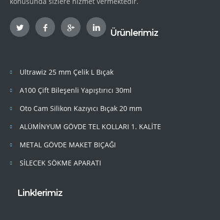
konusunda sizlere hizmet vermektedir.
Ürünlerimiz
Ultrawiz 25 mm Çelik L Bıçak
A100 Çift Bileşenli Yapıştırıcı 30ml
Oto Cam Silikon Kazıyıcı Bıçak 20 mm
ALÜMİNYUM GÖVDE TEL KOLLARI 1. KALİTE
METAL GÖVDE MAKET BIÇAĞI
SİLECEK SÖKME APARATI
Linklerimiz