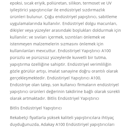
epoksi, sıcak eriyik, poliüretan, silikon, termoset ve UV
iyileştirici yapıştırıcılar ile endüstriyel sızdırmazlık
ürünleri bulunur. Çoğu endüstriyel yapıştırıcı, sabitleme
uygulamalarında kullanılır. Endüstriyel dolgu macunları,
dikişler veya yüzeyler arasındaki boşlukları doldurmak için
kullanılır; ve sıvıları içermek, sızıntıları önlemek ve
istenmeyen malzemelerin sızmasını önlemek için
kullanılanları mevcuttur. Endüstiriyel Yapıştırıcı A100
pürüzlü ve pürüzsüz yüzeylerde kuvvetli bir tutma,
yapıştırma özelliğine sahiptir. Endüstriyel verimliliğin
gözle görülür artışı, imalat sanayine doğru orantılı olarak
gerçekleşmektedir. Endüstiriyel Yapıştırıcı A100,
Endüstriye olan talep, son kullanıcı firmaların endüstriyel
yapıştırıcı ürünleri değerinin takdirine bağlı olarak sürekli
olarak artmaktadır. Bitlis Endüstriyel Yapıştırıcı
Bitlis Endüstriyel Yapıştırıcı
Rekabetçi fiyatlarla yüksek kaliteli yapıştırıcılara ihtiyaç
duyduğunuzda, Adakay A100 Endüstiriyel yapıştırıcıları