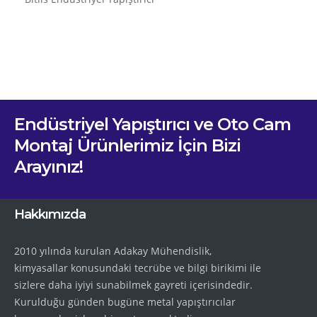
Endüstriyel Yapıştırıcı ve Oto Cam
Montaj Ürünlerimiz İçin Bizi
Arayınız!
Hakkımızda
2010 yılında kurulan Adakay Mühendislik,
kimyasallar konusundaki tecrübe ve bilgi birikimi ile
sizlere daha iyiyi sunabilmek gayreti içerisindedir.
Kurulduğu günden bugüne metal yapıştırıcılar