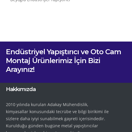
Endüstriyel Yapıştırıcı ve Oto Cam
Montaj Ürünlerimiz İçin Bizi
Arayınız!
Hakkımızda
2010 yılında kurulan Adakay Mühendislik,
kimyasallar konusundaki tecrübe ve bilgi birikimi ile
sizlere daha iyiyi sunabilmek gayreti içerisindedir.
Kurulduğu günden bugüne metal yapıştırıcılar