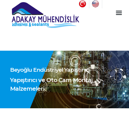
Endüstriyel Yapıştırıcı ve Oto Cam Montaj Malzemeleri
Beyoğlu Endüstriyel Yapıştırıcı
Yapıştırıcı ve Oto Cam Montaj
Malzemeleri