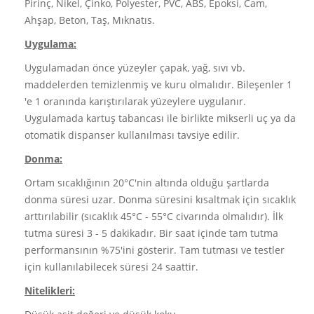
Pirinç, Nikel, Çinko, Polyester, PVC, ABS, Epoksi, Cam,
Ahşap, Beton, Taş, Mıknatıs.
Uygulama:
Uygulamadan önce yüzeyler çapak, yağ, sıvı vb.
maddelerden temizlenmiş ve kuru olmalıdır. Bileşenler 1
'e 1 oranında karıştırılarak yüzeylere uygulanır.
Uygulamada kartuş tabancası ile birlikte mikserli uç ya da
otomatik dispanser kullanılması tavsiye edilir.
Donma:
Ortam sıcaklığının 20°C'nin altında olduğu şartlarda
donma süresi uzar. Donma süresini kısaltmak için sıcaklık
arttırılabilir (sıcaklık 45°C - 55°C civarında olmalıdır). İlk
tutma süresi 3 - 5 dakikadır. Bir saat içinde tam tutma
performansının %75'ini gösterir. Tam tutması ve testler
için kullanılabilecek süresi 24 saattir.
Nitelikleri: