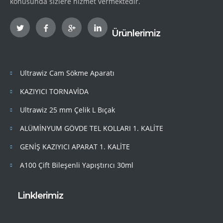
konusunda sizlere hizmet vermektedir.
Ürünlerimiz
Ultrawiz Cam Sökme Aparatı
KAZIYICI TORNAVİDA
Ultrawiz 25 mm Çelik L Bıçak
ALÜMİNYUM GÖVDE TEL KOLLARI 1. KALİTE
GENİŞ KAZIYICI APARAT 1. KALİTE
A100 Çift Bileşenli Yapıştırıcı 30ml
Linklerimiz