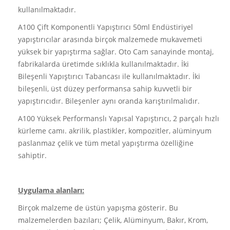
kullanılmaktadır.
A100 Çift Komponentli Yapıştırıcı 50ml Endüstiriyel
yapıştırıcılar arasında birçok malzemede mukavemeti
yüksek bir yapıştırma sağlar. Oto Cam sanayinde montaj,
fabrikalarda üretimde sıklıkla kullanılmaktadır. İki
Bileşenli Yapıştırıcı Tabancası ile kullanılmaktadır. İki
bileşenli, üst düzey performansa sahip kuvvetli bir
yapıştırıcıdır. Bileşenler aynı oranda karıştırılmalıdır.
A100 Yüksek Performanslı Yapısal Yapıştırıcı, 2 parçalı hızlı
kürleme camı. akrilik, plastikler, kompozitler, alüminyum
paslanmaz çelik ve tüm metal yapıştırma özelliğine
sahiptir.
Uygulama alanları:
Birçok malzeme de üstün yapışma gösterir. Bu
malzemelerden bazıları; Çelik, Alüminyum, Bakır, Krom,