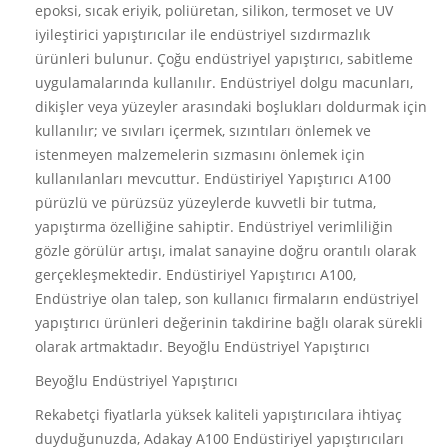
epoksi, sıcak eriyik, poliüretan, silikon, termoset ve UV
iyileştirici yapıştırıcılar ile endüstriyel sızdırmazlık
ürünleri bulunur. Çoğu endüstriyel yapıştırıcı, sabitleme
uygulamalarında kullanılır. Endüstriyel dolgu macunları,
dikişler veya yüzeyler arasındaki boşlukları doldurmak için
kullanılır; ve sıvıları içermek, sızıntıları önlemek ve
istenmeyen malzemelerin sızmasını önlemek için
kullanılanları mevcuttur. Endüstiriyel Yapıştırıcı A100
pürüzlü ve pürüzsüz yüzeylerde kuvvetli bir tutma,
yapıştırma özelliğine sahiptir. Endüstriyel verimliliğin
gözle görülür artışı, imalat sanayine doğru orantılı olarak
gerçekleşmektedir. Endüstiriyel Yapıştırıcı A100,
Endüstriye olan talep, son kullanıcı firmaların endüstriyel
yapıştırıcı ürünleri değerinin takdirine bağlı olarak sürekli
olarak artmaktadır. Beyoğlu Endüstriyel Yapıştırıcı
Beyoğlu Endüstriyel Yapıştırıcı
Rekabetçi fiyatlarla yüksek kaliteli yapıştırıcılara ihtiyaç
duyduğunuzda, Adakay A100 Endüstiriyel yapıştırıcıları