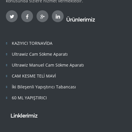
konusunda sizlere hizmet vermektedir.
Ürünlerimiz
KAZIYICI TORNAVİDA
Ultrawiz Cam Sökme Aparatı
Ultrawiz Manuel Cam Sökme Aparatı
CAM KESME TELİ MAVİ
İki Bileşenli Yapıştırıcı Tabancası
60 ML YAPIŞTIRICI
Linklerimiz