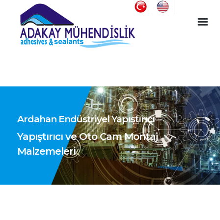
Endüstriyel Yapıştırıcı ve Oto Cam Montaj Malzemeleri
Ardahan Endüstriyel Yapıştırıcı
Yapıştırıcı ve Oto Cam Montaj
Malzemeleri