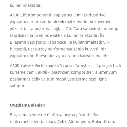
kullanılmaktadır.
A100 Çift Komponentli Yapıştırıcı 50ml Endüstiriyel
yapıştırıcılar arasında birçok malzemede mukavemeti
yüksek bir yapıştırma sağlar. Oto Cam sanayinde montaj,
fabrikalarda üretimde sıklıkla kullanılmaktadır. İki
Bileşenli Yapıştırıcı Tabancası ile kullanılmaktadır. İki
bileşenli, üst düzey performansa sahip kuvvetli bir
yapıştırıcıdır. Bileşenler aynı oranda karıştırılmalıdır.
A100 Yüksek Performanslı Yapısal Yapıştırıcı, 2 parçalı hızlı
kürleme camı. akrilik, plastikler, kompozitler, alüminyum
paslanmaz çelik ve tüm metal yapıştırma özelliğine
sahiptir.
Uygulama alanları:
Birçok malzeme de üstün yapışma gösterir. Bu
malzemelerden bazıları; Çelik, Alüminyum, Bakır, Krom,