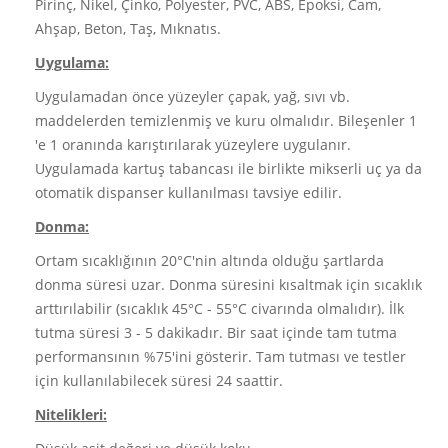
Pirinç, Nikel, Çinko, Polyester, PVC, ABS, Epoksi, Cam,
Ahşap, Beton, Taş, Mıknatıs.
Uygulama:
Uygulamadan önce yüzeyler çapak, yağ, sıvı vb.
maddelerden temizlenmiş ve kuru olmalıdır. Bileşenler 1
'e 1 oranında karıştırılarak yüzeylere uygulanır.
Uygulamada kartuş tabancası ile birlikte mikserli uç ya da
otomatik dispanser kullanılması tavsiye edilir.
Donma:
Ortam sıcaklığının 20°C'nin altında olduğu şartlarda
donma süresi uzar. Donma süresini kısaltmak için sıcaklık
arttırılabilir (sıcaklık 45°C - 55°C civarında olmalıdır). İlk
tutma süresi 3 - 5 dakikadır. Bir saat içinde tam tutma
performansının %75'ini gösterir. Tam tutması ve testler
için kullanılabilecek süresi 24 saattir.
Nitelikleri: