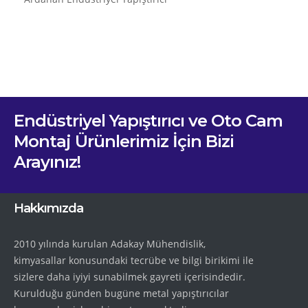
Endüstriyel Yapıştırıcı ve Oto Cam
Montaj Ürünlerimiz İçin Bizi
Arayınız!
Hakkımızda
2010 yılında kurulan Adakay Mühendislik,
kimyasallar konusundaki tecrübe ve bilgi birikimi ile
sizlere daha iyiyi sunabilmek gayreti içerisindedir.
Kurulduğu günden bugüne metal yapıştırıcılar