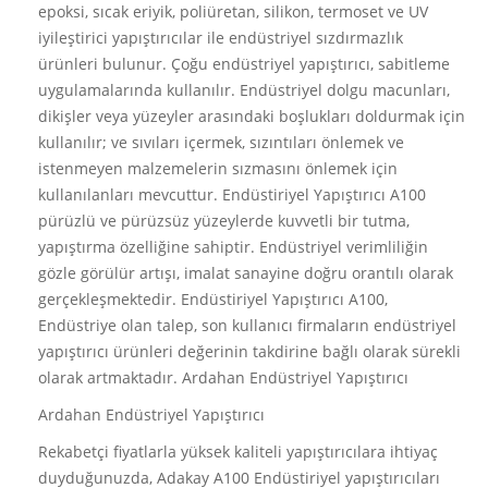
epoksi, sıcak eriyik, poliüretan, silikon, termoset ve UV
iyileştirici yapıştırıcılar ile endüstriyel sızdırmazlık
ürünleri bulunur. Çoğu endüstriyel yapıştırıcı, sabitleme
uygulamalarında kullanılır. Endüstriyel dolgu macunları,
dikişler veya yüzeyler arasındaki boşlukları doldurmak için
kullanılır; ve sıvıları içermek, sızıntıları önlemek ve
istenmeyen malzemelerin sızmasını önlemek için
kullanılanları mevcuttur. Endüstiriyel Yapıştırıcı A100
pürüzlü ve pürüzsüz yüzeylerde kuvvetli bir tutma,
yapıştırma özelliğine sahiptir. Endüstriyel verimliliğin
gözle görülür artışı, imalat sanayine doğru orantılı olarak
gerçekleşmektedir. Endüstiriyel Yapıştırıcı A100,
Endüstriye olan talep, son kullanıcı firmaların endüstriyel
yapıştırıcı ürünleri değerinin takdirine bağlı olarak sürekli
olarak artmaktadır. Ardahan Endüstriyel Yapıştırıcı
Ardahan Endüstriyel Yapıştırıcı
Rekabetçi fiyatlarla yüksek kaliteli yapıştırıcılara ihtiyaç
duyduğunuzda, Adakay A100 Endüstiriyel yapıştırıcıları